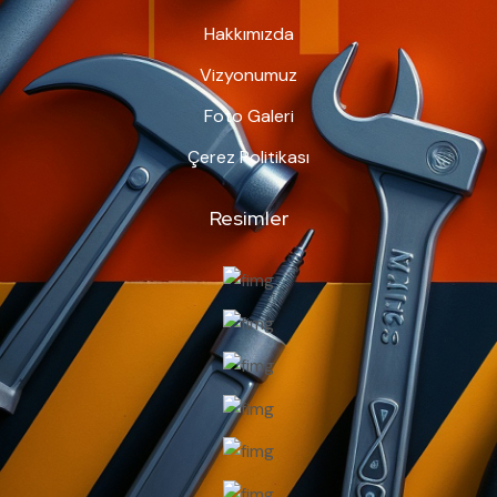
Hakkımızda
Vizyonumuz
Foto Galeri
Çerez Politikası
Resimler