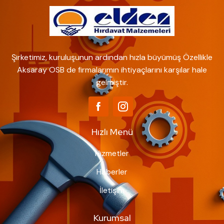
Şirketimiz, kuruluşunun ardından hızla büyümüş Özellikle
Aksaray OSB de firmalarımın ihtiyaçlarını karşılar hale
gelmiştir.
Hızlı Menü
Hizmetler
Haberler
İletişim
Kurumsal