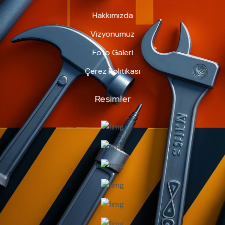
Hakkımızda
Vizyonumuz
Foto Galeri
Çerez Politikası
Resimler