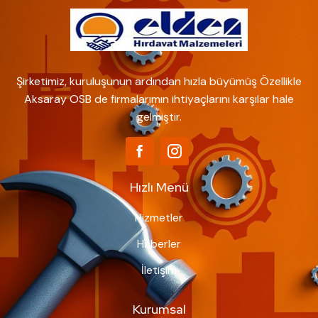
Şirketimiz, kuruluşunun ardından hızla büyümüş Özellikle
Aksaray OSB de firmalarımın ihtiyaçlarını karşılar hale
gelmiştir.
Hızlı Menü
Hizmetler
Haberler
İletişim
Kurumsal